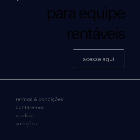
para equipe
rentáveis
acesse aqui
termos & condições
contate-nos
cookies
soluções