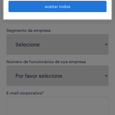
aceitar todos
Segmento da empresa
Número de funcionários de sua empresa
E-mail corporativo
*