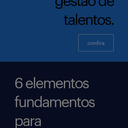
gestão de
talentos.
confira
6 elementos
fundamentos
para