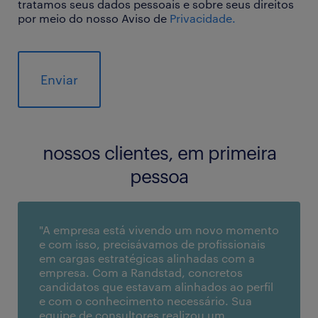
tratamos seus dados pessoais e sobre seus direitos
por meio do nosso Aviso de
Privacidade.
nossos clientes, em primeira
pessoa
"A empresa está vivendo um novo momento
e com isso, precisávamos de profissionais
em cargas estratégicas alinhadas com a
empresa. Com a Randstad, concretos
candidatos que estavam alinhados ao perfil
e com o conhecimento necessário. Sua
equipe de consultores realizou um