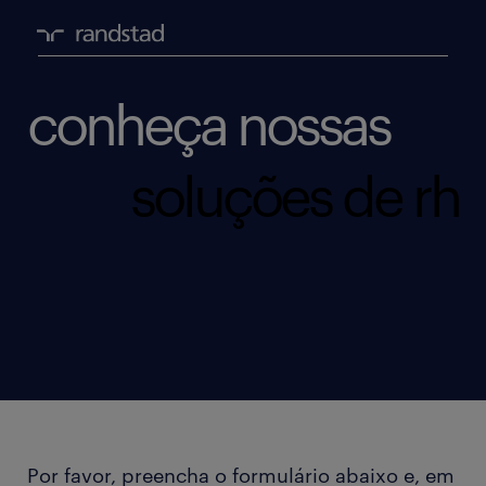
conheça nossas
soluções de rh
Por favor, preencha o formulário abaixo e, em