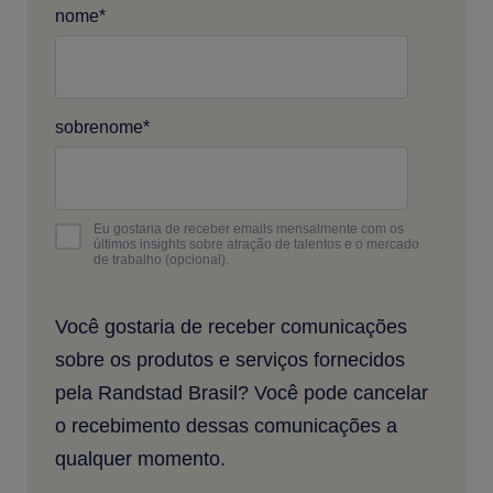
nome
*
sobrenome
*
Eu gostaria de receber emails mensalmente com os
últimos insights sobre atração de talentos e o mercado
de trabalho (opcional).
Você gostaria de receber comunicações
sobre os produtos e serviços fornecidos
pela Randstad Brasil? Você pode cancelar
o recebimento dessas comunicações a
qualquer momento.