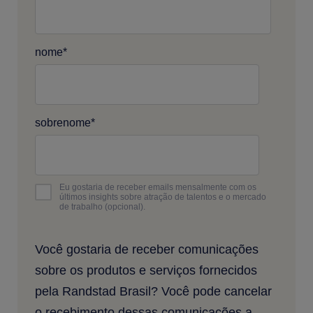
nome
*
sobrenome
*
Eu gostaria de receber emails mensalmente com os
últimos insights sobre atração de talentos e o mercado
de trabalho (opcional).
Você gostaria de receber comunicações
sobre os produtos e serviços fornecidos
pela Randstad Brasil? Você pode cancelar
o recebimento dessas comunicações a