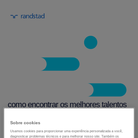
como encontrar os melhores talentos
com estratégias de atração eficazes.
Sobre cookies
Uma estratégia robusta para a atração de
Usamos cookies para proporcionar uma experiência personalizada a você,
diagnosticar problemas técnicos e para melhorar nosso site. Também os