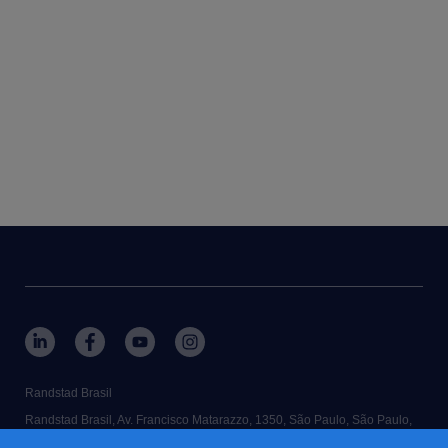
Randstad Brasil
Randstad Brasil, Av. Francisco Matarazzo, 1350, São Paulo, São Paulo,
Brasil