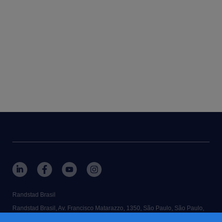
Randstad Brasil
Randstad Brasil, Av. Francisco Matarazzo, 1350, São Paulo, São Paulo,
Brasil