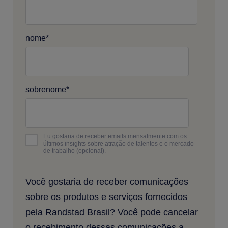
nome
*
sobrenome
*
Eu gostaria de receber emails mensalmente com os
últimos insights sobre atração de talentos e o mercado
de trabalho (opcional).
Você gostaria de receber comunicações
sobre os produtos e serviços fornecidos
pela Randstad Brasil? Você pode cancelar
o recebimento dessas comunicações a