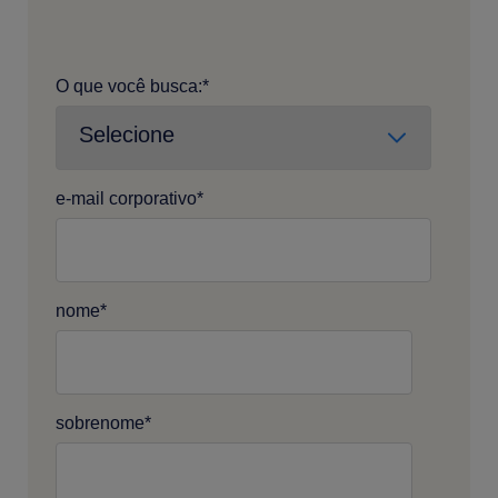
O que você busca:
*
e-mail corporativo
*
nome
*
sobrenome
*