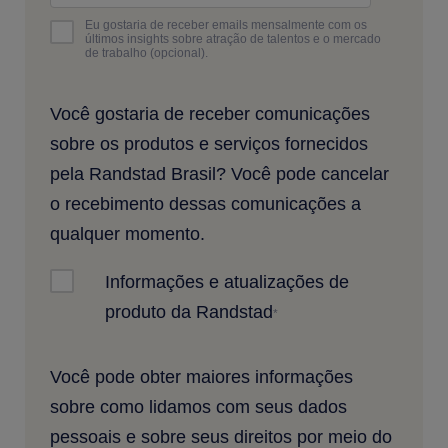
Eu gostaria de receber emails mensalmente com os
últimos insights sobre atração de talentos e o mercado
de trabalho (opcional).
Você gostaria de receber comunicações
sobre os produtos e serviços fornecidos
pela Randstad Brasil? Você pode cancelar
o recebimento dessas comunicações a
qualquer momento.
Informações e atualizações de
produto da Randstad
*
Você pode obter maiores informações
sobre como lidamos com seus dados
pessoais e sobre seus direitos por meio do