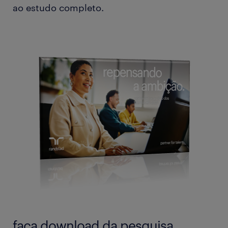
ao estudo completo.
faça download da pesquisa